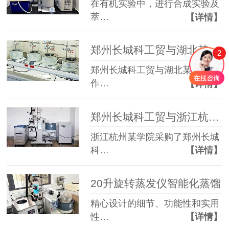
在有机实验中，进行合成实验及
萃…
【详情】
郑州长城科工贸与湖北某学院合作
2
郑州长城科工贸与湖北某学院合
作…
【详情】
郑州长城科工贸与浙江杭州某大学学院合作
浙江杭州某学院采购了郑州长城
科…
【详情】
20升旋转蒸发仪智能化蒸馏
精心设计的细节、功能性和实用
性…
【详情】