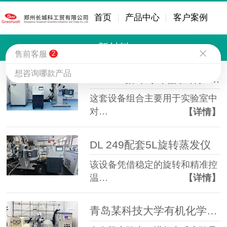
首页
产品中心
客户案例
新材料
售前客服
2
想咨询哪款产品
DL 249循环冷却器在客户现场
这套设备组合主要用于实验室中
对…
【详情】
DL 249配套5L旋转蒸发仪
该设备凭借稳定的旋转和精准控
温…
【详情】
青岛某科技大学有机化学实验