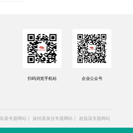
扫码浏览手机站
企业公众号
应釜专题网站
旋转蒸发仪专题网站
超低温专题网站