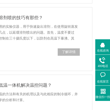
溶剂喷的技巧有那些？
用的实验仪器，用于快速旋出溶剂，在使用旋转蒸发
几点，以延缓溶剂喷出的问题。首先，温度不要过
控制在三十摄氏度以下，以防剂在高温下暴沸。其
在线咨询
了解详情
400电话
在线留言
低温一体机解决温控问题？
温的方法和有关的机理以及与此相应的制冷循环，并
微信扫一
学的分析和计算。