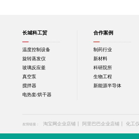
长城科工贸
合作案例
温度控制设备
制药行业
旋转蒸发仪
新材料
玻璃反应釜
科研院所
真空泵
生物工程
搅拌器
新能源半导体
电热套/烘干器
淘宝网企业店铺
阿里巴巴企业店铺
化工
友情链接：