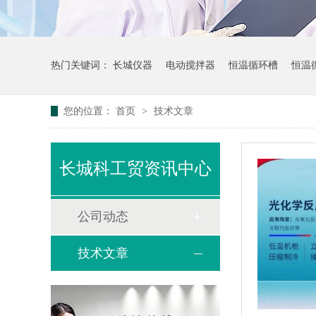
热门关键词：
长城仪器
电动搅拌器
恒温循环槽
恒温
您的位置：
首页
>
技术文章
长城科工贸资讯中心
公司动态
技术文章