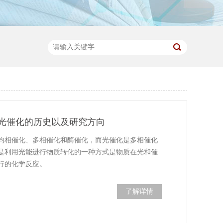
光催化的历史以及研究方向
均相催化、多相催化和酶催化，而光催化是多相催化
是利用光能进行物质转化的一种方式是物质在光和催
行的化学反应。
了解详情