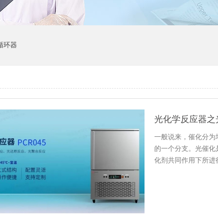
循环器
光化学反应器之
一般说来，催化分为
的一个分支。光催化
化剂共同作用下所进