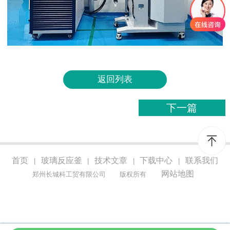
返回列表
下一篇
首页
玻璃反应釜
技术文章
下载中心
联系我们
|
|
|
|
网站地图
郑州长城科工贸有限公司
版权所有
http://p.qiao.baidu.com/cps/chat?