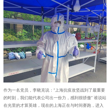
作为一名党员，李晓克说：“上海抗疫攻坚战到了最重要
的时刻，我们能代表公司出一份力，感到很骄傲” 谁说站
在光里的才算英雄，现在的上海正在与时间赛跑，进入