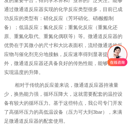
发的重要平台，得到学术界和产业界的广泛关注。能够
通过微通道反应器实现的化学反应类型很多，目前已成
功反应的类型有：硝化反应（芳环硝化、硝i酸酯制
备）；低温反应；氟化反应；重氮化反应（重氮化还
原、重氮化取代、重氮化偶联等）等。微通道反应器的
优势在于其微小的尺寸和大比表面积，流经微通道的反
应物与催化剂充分地接触，反应速率得到显著提升。此
外，微通道反应器还具备良好的传热性能，能够快速地
实现温度的升降。
相对于传统的反应釜来说，微通道反应器持液量
少，换热能力强，循环压降大，这就需要配套的温控设
备有较大的循环压力。基于这些特点，我公司专门开发
了高循环压力的高低温设备（压力可大到3bar），来满
足微通道反应器的配套使用。