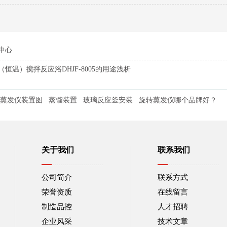
中心
（恒温）搅拌反应浴DHJF-8005的用途浅析
蒸发仪装置图
蒸馏装置
玻璃反应釜安装
旋转蒸发仪哪个品牌好？
关于我们
联系我们
公司简介
联系方式
荣誉资质
在线留言
制造品控
人才招聘
企业风采
技术文章