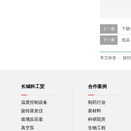
上一条
下载
下一条
低温
本文标签：
旋转
长城科工贸
合作案例
温度控制设备
制药行业
旋转蒸发仪
新材料
玻璃反应釜
科研院所
真空泵
生物工程