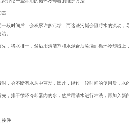
大家介绍一些常用的循环冷却器的维护方法：
却器
用一段时间后，会积累许多污垢，而这些污垢会阻碍水的流动，
清洁。
首先，将水排干，然后用清洁剂和水混合后喷洒到循环冷却器上
行时，会不断有水从中蒸发，因此，经过一段时间的使用后，水
首先，排干循环冷却器内的水，然后用清水进行冲洗，再加入新
连接件