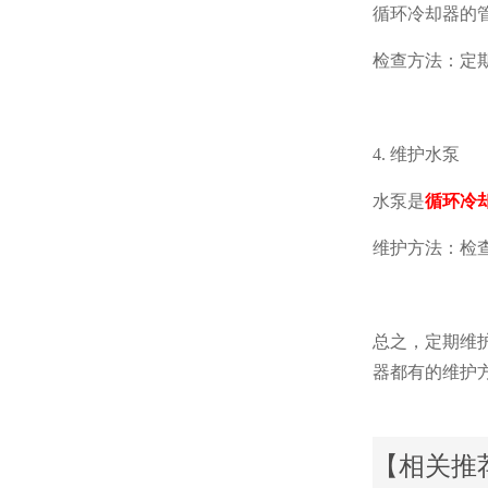
循环冷却器的
检查方法：定
4. 维护水泵
水泵是
循环冷
维护方法：检
总之，定期维
器都有的维护
【相关推