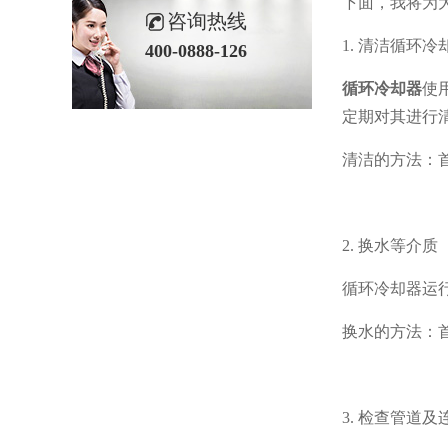
下面，我将为
咨询热线
1. 清洁循环冷
400-0888-126
循环冷却器
使
定期对其进行
清洁的方法：
2. 换水等介质
循环冷却器运
换水的方法：
3. 检查管道及