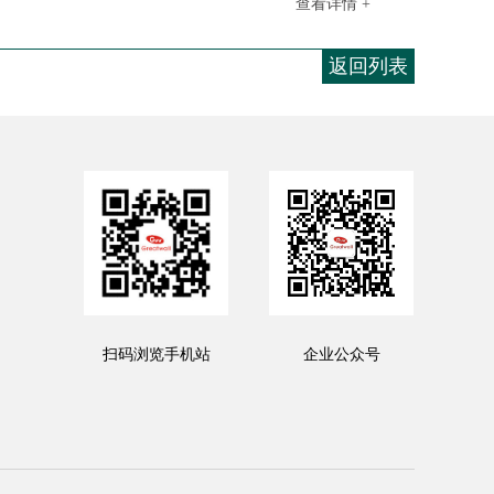
查看详情 +
返回列表
扫码浏览手机站
企业公众号