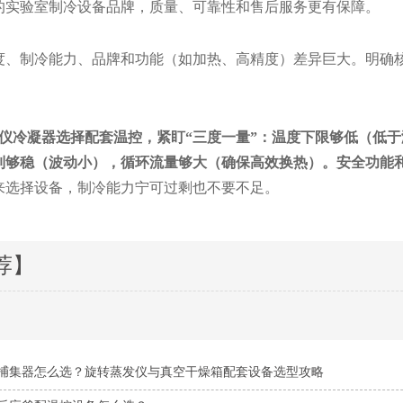
的实验室制冷设备品牌，质量、可靠性和售后服务更有保障。
度、制冷能力、品牌和功能（如加热、高精度）差异巨大。明确
冷凝器选择配套温控，紧盯
“
三度一量
”
：温度下限够低（低于
制够稳（波动小），循环流量够大（确保高效换热）。安全功能
来选择设备，制冷能力宁可过剩也不要不足。
荐】
捕集器怎么选？旋转蒸发仪与真空干燥箱配套设备选型攻略