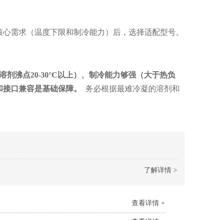
核心需求（温度下限和制冷能力）后，选择适配型号。
溶剂沸点
20-30°C
以上）、制冷能力够强（大于热负
和接口兼容是基础保障。
务必根据最难冷凝的溶剂和
了解详情 >
查看详情 +