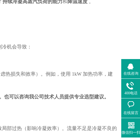
了
持续冷凝高蒸汽负荷的能力
和
降温速度
。
制冷机会导致：
在线咨询
验系数，考虑热损失和效率）。例如，使用 1kW 加热功率，建
400电话
。也可以咨询我公司技术人员提供专业选型建议。
在线留言
致局部过热（影响冷凝效率）。流量不足是冷凝不良的
微信扫一