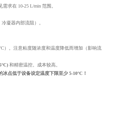
需求在 10-25 L/min 范围。
、冷凝器内部流阻）。
至 -20°C）。注意粘度随浓度和温度降低而增加（影响流
5°C)
和精密温控。成本较高。
的冰点低于设备设定温度下限至少
5-10°C
！