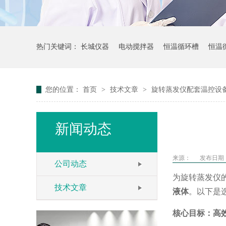
热门关键词：
长城仪器
电动搅拌器
恒温循环槽
恒温
您的位置：
首页
>
技术文章
>
旋转蒸发仪配套温控设
新闻动态
来源：
发布日期： 
公司动态
为旋转蒸发仪
技术文章
液体
。以下是
核心目标：高