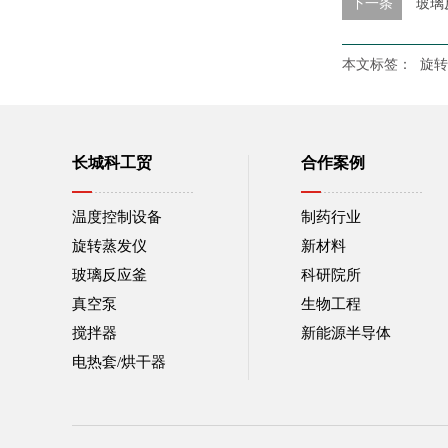
下一条
玻璃
本文标签：
旋转
长城科工贸
合作案例
温度控制设备
制药行业
旋转蒸发仪
新材料
玻璃反应釜
科研院所
真空泵
生物工程
搅拌器
新能源半导体
电热套/烘干器