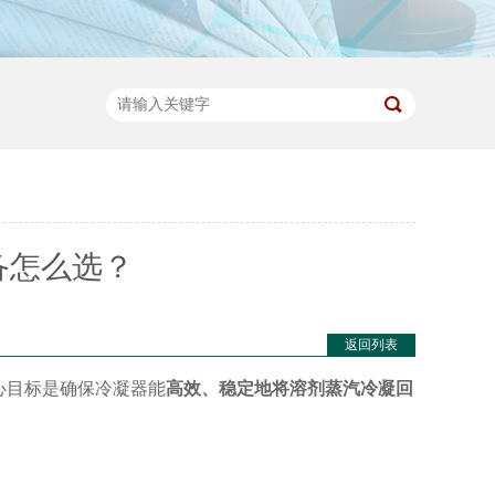
备怎么选？
返回列表
心目标是确保冷凝器能
高效、稳定地将溶剂蒸汽冷凝回