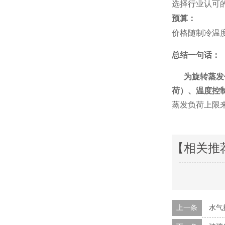
选择行业认可
预算：
价格随制冷温
总结一句话：
为旋转蒸发仪
荷）、温度控
蒸发负荷上限
【相关推
上一条
水气