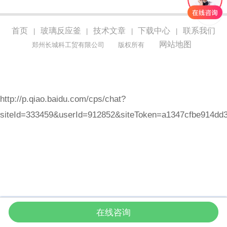
首页
玻璃反应釜
技术文章
下载中心
联系我们
|
|
|
|
网站地图
郑州长城科工贸有限公司
版权所有
http://p.qiao.baidu.com/cps/chat?
siteId=333459&userId=912852&siteToken=a1347cfbe914dd
在线咨询
首页
产品
咨询
拨打电话