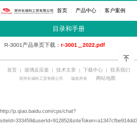
首页
产品中心
客户案例
目录和手册
R-3001产品单页下载：
r-3001＿2022.pdf
首页
玻璃反应釜
技术文章
下载中心
联系我们
|
|
|
|
网站地图
郑州长城科工贸有限公司
版权所有
http://p.qiao.baidu.com/cps/chat?
siteId=333459&userId=912852&siteToken=a1347cfbe914dd