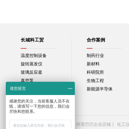
长城科工贸
合作案例
温度控制设备
制药行业
旋转蒸发仪
新材料
玻璃反应釜
科研院所
真空泵
生物工程
请您留言
搅拌器
新能源半导体
电热套/烘干器
感谢您的关注，当前客服人员不在
线，请填写一下您的信息，我们会
尽快和您联系。
淘宝网企业店铺
阿里巴巴企业店铺
化工
友情链接：