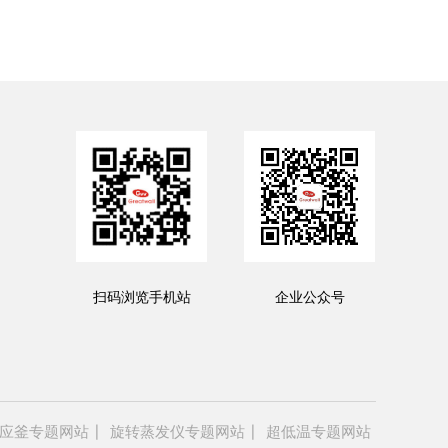
扫码浏览手机站
企业公众号
应釜专题网站
旋转蒸发仪专题网站
超低温专题网站