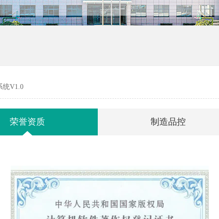
V1.0
荣誉资质
制造品控