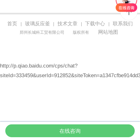
首页
玻璃反应釜
技术文章
下载中心
联系我们
|
|
|
|
网站地图
郑州长城科工贸有限公司
版权所有
http://p.qiao.baidu.com/cps/chat?
siteId=333459&userId=912852&siteToken=a1347cfbe914dd
在线咨询
首页
产品
咨询
拨打电话