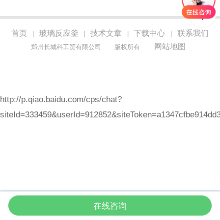
首页
玻璃反应釜
技术文章
下载中心
联系我们
|
|
|
|
网站地图
郑州长城科工贸有限公司
版权所有
http://p.qiao.baidu.com/cps/chat?
siteId=333459&userId=912852&siteToken=a1347cfbe914dd
在线咨询
首页
产品
咨询
拨打电话