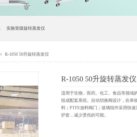
釜
实验室级旋转蒸发仪
>
R-1050 50升旋转蒸发仪
R-1050 50升旋转蒸发仪
适用于生物、医药、化工、食品等领域
组成配套系统。自动切换阀设计，在单
料；PTFE放料阀门；玻璃组件采用快
护套，减少烫伤的可能。