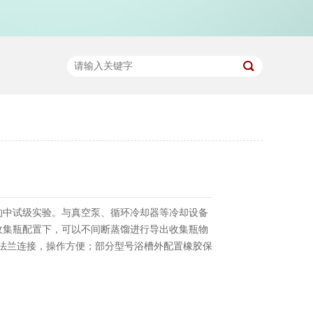
的中试级实验。与真空泵、循环冷却器等冷却设备
收集瓶配置下，可以不间断蒸馏进行导出收集瓶物
速法兰连接，操作方便；部分型号浴槽外配置橡胶保