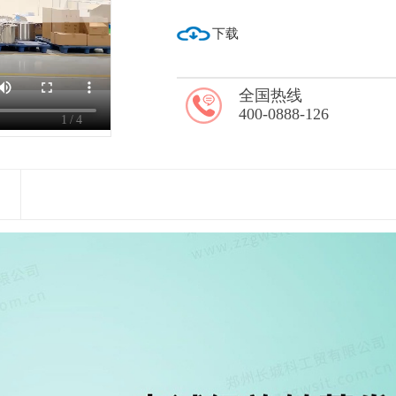
下载
全国热线
400-0888-126
1
/4