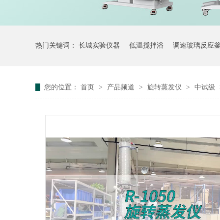
热门关键词：
长城实验仪器
低温搅拌浴
调速玻璃反应
您的位置：
首页
>
产品频道
>
旋转蒸发仪
>
中试级